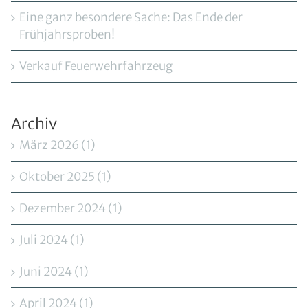
Eine ganz besondere Sache: Das Ende der
Frühjahrsproben!
Verkauf Feuerwehrfahrzeug
Archiv
März 2026 (1)
Oktober 2025 (1)
Dezember 2024 (1)
Juli 2024 (1)
Juni 2024 (1)
April 2024 (1)