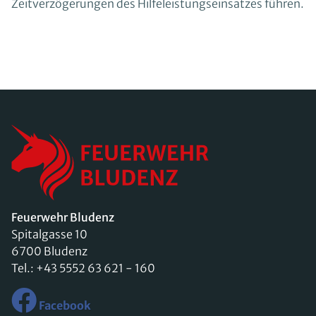
Zeitverzögerungen des Hilfeleistungseinsatzes führen.
Feuerwehr Bludenz
Spitalgasse 10
6700 Bludenz
Tel.:
+43 5552 63 621 - 160
Facebook