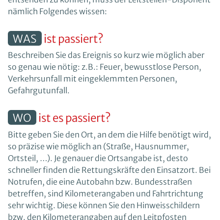
nämlich Folgendes wissen:
WAS
ist passiert?
Beschreiben Sie das Ereignis so kurz wie möglich aber
so genau wie nötig: z.B.: Feuer, bewusstlose Person,
Verkehrsunfall mit eingeklemmten Personen,
Gefahrgutunfall.
WO
ist es passiert?
Bitte geben Sie den Ort, an dem die Hilfe benötigt wird,
so präzise wie möglich an (Straße, Hausnummer,
Ortsteil, …). Je genauer die Ortsangabe ist, desto
schneller finden die Rettungskräfte den Einsatzort. Bei
Notrufen, die eine Autobahn bzw. Bundesstraßen
betreffen, sind Kilometerangaben und Fahrtrichtung
sehr wichtig. Diese können Sie den Hinweisschildern
bzw. den Kilometerangaben auf den Leitpfosten