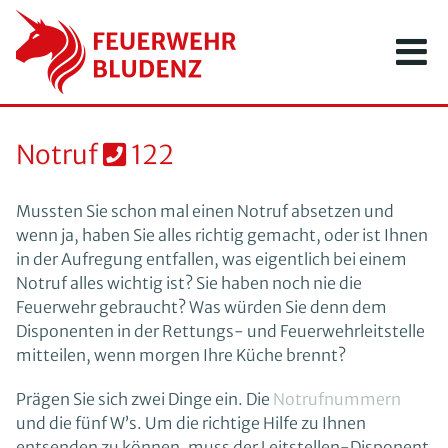
Zum
Inhalt
springen
Notruf
122
Mussten Sie schon mal einen Notruf absetzen und
wenn ja, haben Sie alles richtig gemacht, oder ist Ihnen
in der Aufregung entfallen, was eigentlich bei einem
Notruf alles wichtig ist? Sie haben noch nie die
Feuerwehr gebraucht? Was würden Sie denn dem
Disponenten in der Rettungs- und Feuerwehrleitstelle
mitteilen, wenn morgen Ihre Küche brennt?
Prägen Sie sich zwei Dinge ein. Die
Notrufnummern
und die fünf W’s. Um die richtige Hilfe zu Ihnen
entsenden zu können, muss der Leitstellen-Disponent