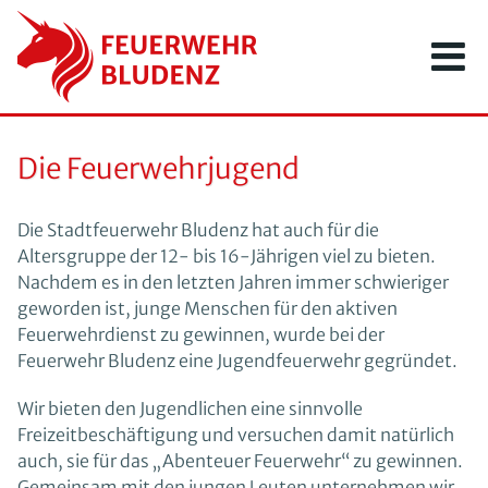
Zum
Inhalt
springen
Die Feuerwehrjugend
Die Stadtfeuerwehr Bludenz hat auch für die
Altersgruppe der 12- bis 16-Jährigen viel zu bieten.
Nachdem es in den letzten Jahren immer schwieriger
geworden ist, junge Menschen für den aktiven
Feuerwehrdienst zu gewinnen, wurde bei der
Feuerwehr Bludenz eine Jugendfeuerwehr gegründet.
Wir bieten den Jugendlichen eine sinnvolle
Freizeitbeschäftigung und versuchen damit natürlich
auch, sie für das „Abenteuer Feuerwehr“ zu gewinnen.
Gemeinsam mit den jungen Leuten unternehmen wir