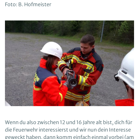
Foto: B. Hofmeister
Wenn du also zwischen 12 und 16 Jahre alt bist, dich für
die Feuerwehr interessierst und wir nun dein Interesse
geweckt haben, dann komm einfach einmal vorbei (am