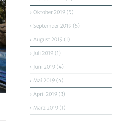
Oktober 2019 (5)
September 2019 (5)
August 2019 (1)
Juli 2019 (1)
Juni 2019 (4)
Mai 2019 (4)
April 2019 (3)
März 2019 (1)