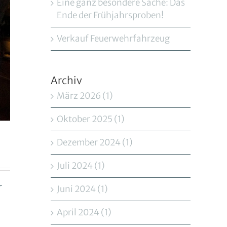
Eine ganz besondere Sache: Das
Ende der Frühjahrsproben!
Verkauf Feuerwehrfahrzeug
Archiv
März 2026 (1)
Oktober 2025 (1)
Dezember 2024 (1)
Juli 2024 (1)
r
Juni 2024 (1)
April 2024 (1)