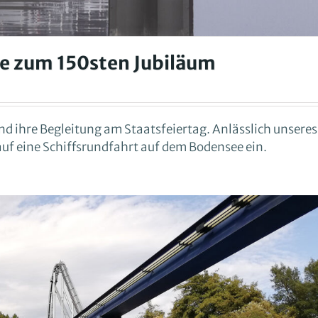
ee zum 150sten Jubiläum
d ihre Begleitung am Staatsfeiertag. Anlässlich unseres
auf eine Schiffsrundfahrt auf dem Bodensee ein.