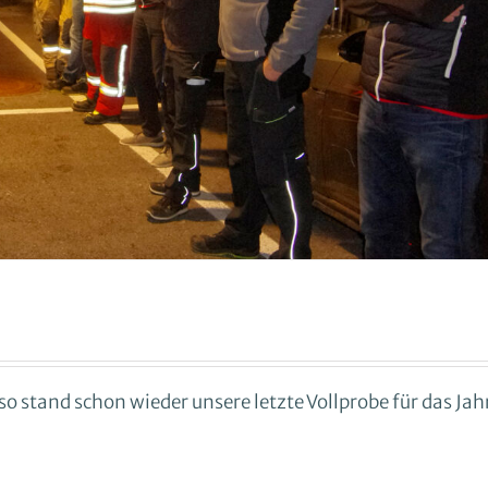
so stand schon wieder unsere letzte Vollprobe für das Jah