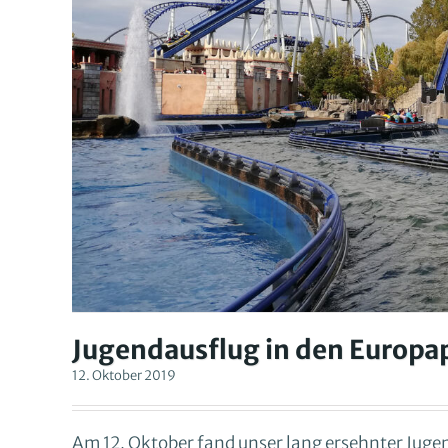
Jugendausflug in den Europa
12. Oktober 2019
Am 12. Oktober fand unser lang ersehnter Jugen