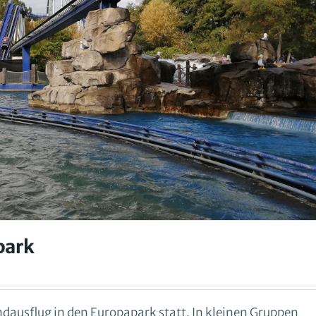
park
dausflug in den Europapark statt. In kleinen Gruppen