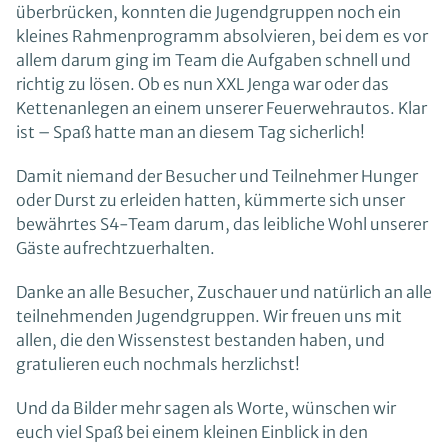
überbrücken, konnten die Jugendgruppen noch ein
kleines Rahmenprogramm absolvieren, bei dem es vor
allem darum ging im Team die Aufgaben schnell und
richtig zu lösen. Ob es nun XXL Jenga war oder das
Kettenanlegen an einem unserer Feuerwehrautos. Klar
ist – Spaß hatte man an diesem Tag sicherlich!
Damit niemand der Besucher und Teilnehmer Hunger
oder Durst zu erleiden hatten, kümmerte sich unser
bewährtes S4-Team darum, das leibliche Wohl unserer
Gäste aufrechtzuerhalten.
Danke an alle Besucher, Zuschauer und natürlich an alle
teilnehmenden Jugendgruppen. Wir freuen uns mit
allen, die den Wissenstest bestanden haben, und
gratulieren euch nochmals herzlichst!
Und da Bilder mehr sagen als Worte, wünschen wir
euch viel Spaß bei einem kleinen Einblick in den