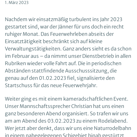
1. März 2023
Nachdem wir einsatzmäßig turbulent ins Jahr 2023
gestartet sind, war der Jänner für uns doch ein recht
ruhiger Monat. Das Feuerwehrleben abseits der
Einsatztätigkeit beschränkt sich auf kleine
Verwaltungstätigkeiten. Ganz anders sieht es da schon
im Februar aus – da nimmt unser Dienstbetrieb in allen
Rubriken wieder volle Fahrt auf. Die in periodischen
Abständen stattfindende Ausschusssitzung, die
genau auf den 01.02.2023 fiel, signalisierte den
Startschuss für das neue Feuerwehrjahr.
Weiter ging es mit einem kameradschaftlichen Event.
Unser Mannschaftssprecher Christian hat uns einen
ganz besonderen Abend organisiert. So trafen wir uns
am am Abend des 03.02.2023 zu einem Rodelabend.
Wer jetzt aber denkt, dass wir uns eine Naturrodelbahn
in einem nahegelegenen Schigebiet hinab gestürtzt