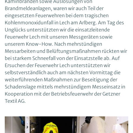
Kaminbränden sowie Auslösungen von
Brandmeldeanlagen, waren wir auch Teil der
eingesetzten Feuerwehren bei dem tragischen
Kohlenmonoxidunfall in Lech am Arlberg. Am Tag des
Unglücks unterstützten wir die einsatzleitende
Feuerwehr Lech mit unseren Messgeräten sowie
unserem Know-How. Nach mehrstündigen
Messarbeiten und Belüftungsmaßnahmen rückten wir
bei starkem Schneefall von der Einsatzstelle ab. Auf
Ersuchen der Feuerwehr Lech unterstützten wir
selbstverständlich auch am nächsten Vormittag die
weiterführenden Maßnahmen zur Beseitigung der
Schadenslage mittels mehrstündigem Messeinsatz in
Kooperation mit der Betriebsfeuerwehr der Getzner
Textil AG.