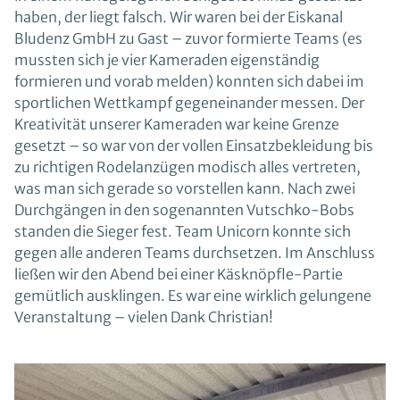
haben, der liegt falsch. Wir waren bei der Eiskanal
Bludenz GmbH zu Gast – zuvor formierte Teams (es
mussten sich je vier Kameraden eigenständig
formieren und vorab melden) konnten sich dabei im
sportlichen Wettkampf gegeneinander messen. Der
Kreativität unserer Kameraden war keine Grenze
gesetzt – so war von der vollen Einsatzbekleidung bis
zu richtigen Rodelanzügen modisch alles vertreten,
was man sich gerade so vorstellen kann. Nach zwei
Durchgängen in den sogenannten Vutschko-Bobs
standen die Sieger fest. Team Unicorn konnte sich
gegen alle anderen Teams durchsetzen. Im Anschluss
ließen wir den Abend bei einer Käsknöpfle-Partie
gemütlich ausklingen. Es war eine wirklich gelungene
Veranstaltung – vielen Dank Christian!