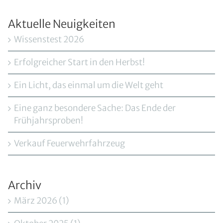
Aktuelle Neuigkeiten
Wissenstest 2026
Erfolgreicher Start in den Herbst!
Ein Licht, das einmal um die Welt geht
Eine ganz besondere Sache: Das Ende der
Frühjahrsproben!
Verkauf Feuerwehrfahrzeug
Archiv
März 2026 (1)