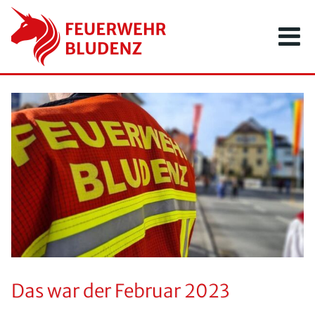
Zum
Inhalt
springen
Das war der Februar 2023