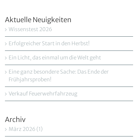
Aktuelle Neuigkeiten
Wissenstest 2026
Erfolgreicher Start in den Herbst!
Ein Licht, das einmal um die Welt geht
Eine ganz besondere Sache: Das Ende der
Frühjahrsproben!
Verkauf Feuerwehrfahrzeug
Archiv
März 2026 (1)