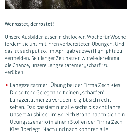
Wer rastet, der rostet!
Unsere Ausbilder lassen nicht locker. Woche für Woche
fordern sie uns mit ihren vorbereiteten Übungen. Und
das ist auch gut so. Im April gab es zwei Highlights zu
vermelden. Seit langer Zeit hatten wir wieder einmal
die Chance, unsere Langzeitatemer „scharf“ zu
verüben.
Langezeitatmer-Übung bei der Firma Zech Kies
Die seltene Gelegenheit einen „scharfen“
Langzeitatmer zu verüben, ergibt sich recht
selten. Das passiert nur alle sechs bis acht Jahre.
Unsere Ausbilder im Bereich Brand haben sich ein
Übungsszenario in einem Stollen der Firma Zech
Kies überlegt. Nach und nach konnten alle