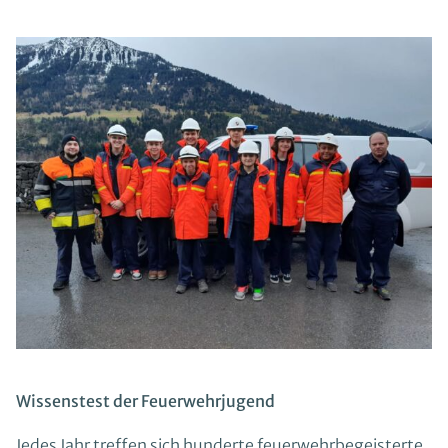
Wissenstest der Feuerwehrjugend
Jedes Jahr treffen sich hunderte feuerwehrbegeisterte