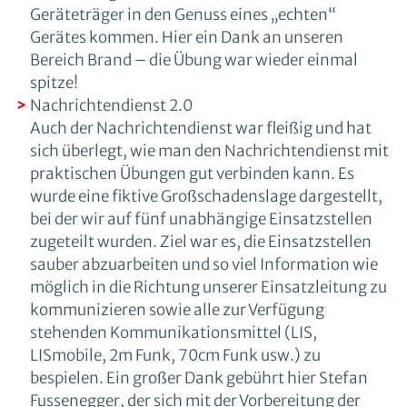
Geräteträger in den Genuss eines „echten“
Gerätes kommen. Hier ein Dank an unseren
Bereich Brand – die Übung war wieder einmal
spitze!
Nachrichtendienst 2.0
Auch der Nachrichtendienst war fleißig und hat
sich überlegt, wie man den Nachrichtendienst mit
praktischen Übungen gut verbinden kann. Es
wurde eine fiktive Großschadenslage dargestellt,
bei der wir auf fünf unabhängige Einsatzstellen
zugeteilt wurden. Ziel war es, die Einsatzstellen
sauber abzuarbeiten und so viel Information wie
möglich in die Richtung unserer Einsatzleitung zu
kommunizieren sowie alle zur Verfügung
stehenden Kommunikationsmittel (LIS,
LISmobile, 2m Funk, 70cm Funk usw.) zu
bespielen. Ein großer Dank gebührt hier Stefan
Fussenegger, der sich mit der Vorbereitung der