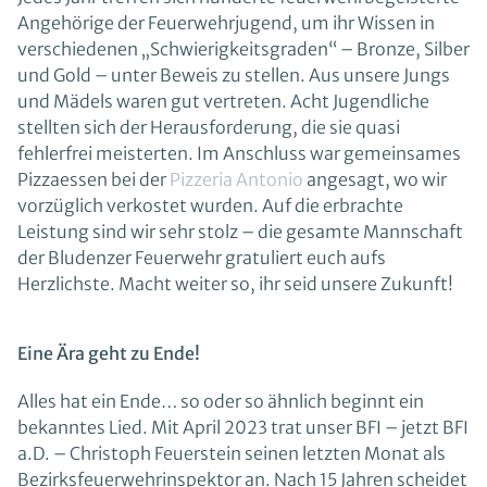
Angehörige der Feuerwehrjugend, um ihr Wissen in
verschiedenen „Schwierigkeitsgraden“ – Bronze, Silber
und Gold – unter Beweis zu stellen. Aus unsere Jungs
und Mädels waren gut vertreten. Acht Jugendliche
stellten sich der Herausforderung, die sie quasi
fehlerfrei meisterten. Im Anschluss war gemeinsames
Pizzaessen bei der
Pizzeria Antonio
angesagt, wo wir
vorzüglich verkostet wurden. Auf die erbrachte
Leistung sind wir sehr stolz – die gesamte Mannschaft
der Bludenzer Feuerwehr gratuliert euch aufs
Herzlichste. Macht weiter so, ihr seid unsere Zukunft!
Eine Ära geht zu Ende!
Alles hat ein Ende… so oder so ähnlich beginnt ein
bekanntes Lied. Mit April 2023 trat unser BFI – jetzt BFI
a.D. – Christoph Feuerstein seinen letzten Monat als
Bezirksfeuerwehrinspektor an. Nach 15 Jahren scheidet