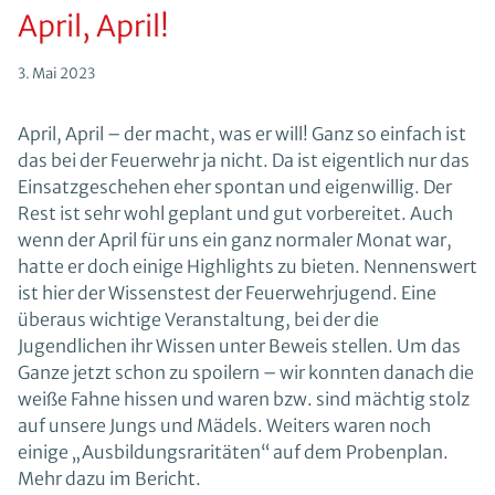
April, April!
3. Mai 2023
April, April – der macht, was er will! Ganz so einfach ist
das bei der Feuerwehr ja nicht. Da ist eigentlich nur das
Einsatzgeschehen eher spontan und eigenwillig. Der
Rest ist sehr wohl geplant und gut vorbereitet. Auch
wenn der April für uns ein ganz normaler Monat war,
hatte er doch einige Highlights zu bieten. Nennenswert
ist hier der Wissenstest der Feuerwehrjugend. Eine
überaus wichtige Veranstaltung, bei der die
Jugendlichen ihr Wissen unter Beweis stellen. Um das
Ganze jetzt schon zu spoilern – wir konnten danach die
weiße Fahne hissen und waren bzw. sind mächtig stolz
auf unsere Jungs und Mädels. Weiters waren noch
einige „Ausbildungsraritäten“ auf dem Probenplan.
Mehr dazu im Bericht.