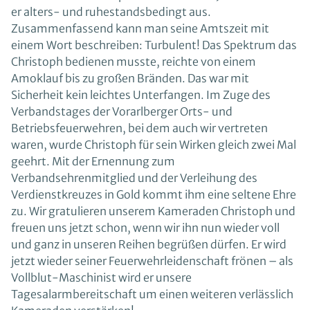
er alters- und ruhestandsbedingt aus.
Zusammenfassend kann man seine Amtszeit mit
einem Wort beschreiben: Turbulent! Das Spektrum das
Christoph bedienen musste, reichte von einem
Amoklauf bis zu großen Bränden. Das war mit
Sicherheit kein leichtes Unterfangen. Im Zuge des
Verbandstages der Vorarlberger Orts- und
Betriebsfeuerwehren, bei dem auch wir vertreten
waren, wurde Christoph für sein Wirken gleich zwei Mal
geehrt. Mit der Ernennung zum
Verbandsehrenmitglied und der Verleihung des
Verdienstkreuzes in Gold kommt ihm eine seltene Ehre
zu. Wir gratulieren unserem Kameraden Christoph und
freuen uns jetzt schon, wenn wir ihn nun wieder voll
und ganz in unseren Reihen begrüßen dürfen. Er wird
jetzt wieder seiner Feuerwehrleidenschaft frönen – als
Vollblut-Maschinist wird er unsere
Tagesalarmbereitschaft um einen weiteren verlässlich